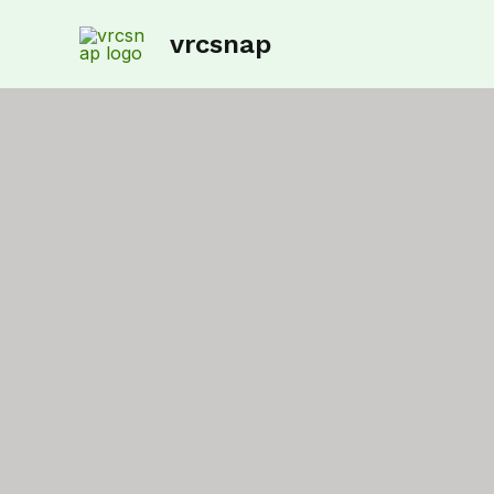
vrcsnap